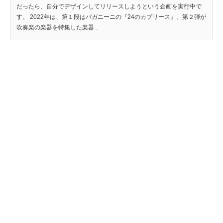
だったら、自分でデザインしてリリースしようという企画を実行中で
す。 2022年は、第１段はパガニーニの『24のカプリース』、第２弾が
吹奏楽の楽器を特集した楽器...