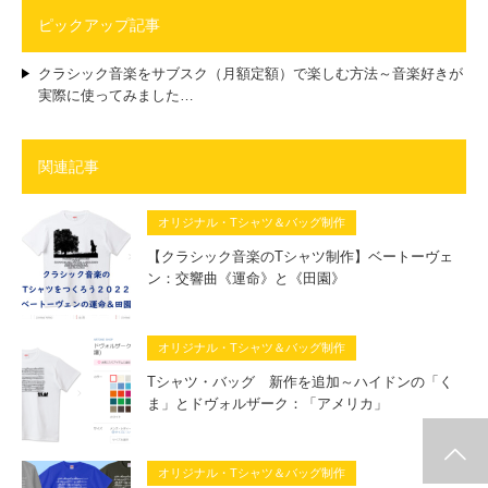
ピックアップ記事
クラシック音楽をサブスク（月額定額）で楽しむ方法～音楽好きが
実際に使ってみました…
関連記事
オリジナル・Tシャツ＆バッグ制作
【クラシック音楽のTシャツ制作】ベートーヴェ
ン：交響曲《運命》と《田園》
オリジナル・Tシャツ＆バッグ制作
Tシャツ・バッグ 新作を追加～ハイドンの「く
ま」とドヴォルザーク：「アメリカ」
ホーム
お薦めコンサート
コンサート・レビュー
クラシック入門～小さな
視聴室
オリジナル・Tシャツ＆バッグ制作