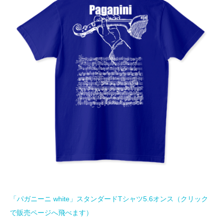
「パガニーニ white」スタンダードTシャツ5.6オンス（クリック
で販売ページへ飛べます）