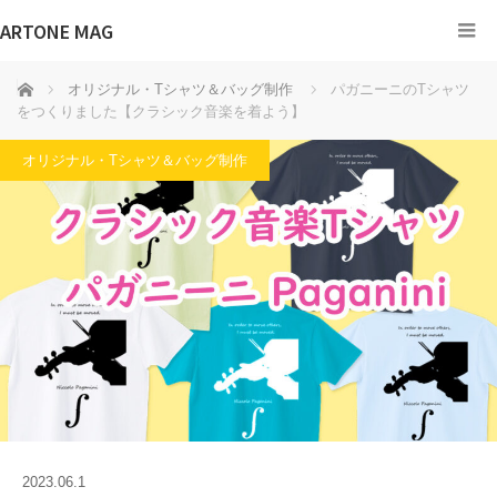
ARTONE MAG
ホーム
オリジナル・Tシャツ＆バッグ制作
パガニーニのTシャツ
をつくりました【クラシック音楽を着よう】
オリジナル・Tシャツ＆バッグ制作
2023.06.1