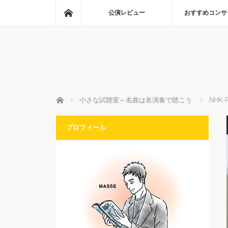
ホーム
公演レビュー
おすすめコンサ
ホーム
小さな試聴室～名曲は名演奏で聴こう
NHK
プロフィール