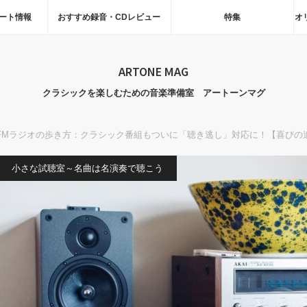
ート情報
おすすめ録音・CDレビュー
特集
オ
ARTONE MAG
クラシックを楽しむための音楽準備室 アートーンマグ
-FMラジオの歩き方：クラシック番組もついに「聴き逃し」対応に！【喜びの
小さな試聴室～名曲は名演奏で聴こう