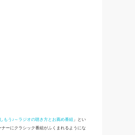
しもう♪～ラジオの聴き方とお薦め番組
」とい
ーナーにクラシック番組がふくまれるようにな