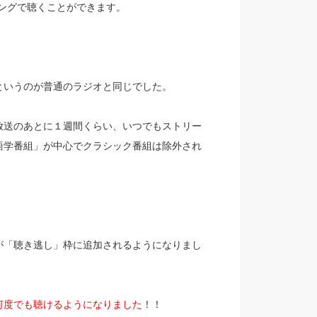
ングで聴くことができます。
というのが普通のラジオと同じでした。
放送のあとに１週間くらい、いつでもストリー
語学番組」が中心でクラシック番組は除外され
が「聴き逃し」枠に追加されるようになりまし
何度でも聴けるようになりました
！！