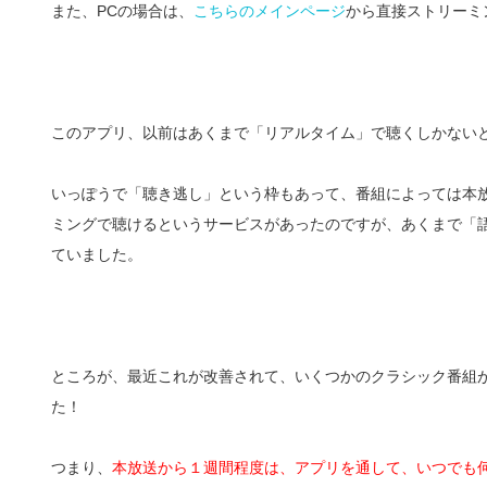
また、PCの場合は、
こちらのメインページ
から直接ストリーミ
このアプリ、以前はあくまで「リアルタイム」で聴くしかない
いっぽうで「聴き逃し」という枠もあって、番組によっては本
ミングで聴けるというサービスがあったのですが、あくまで「
ていました。
ところが、最近これが改善されて、いくつかのクラシック番組
た！
つまり、
本放送から１週間程度は、アプリを通して、いつでも