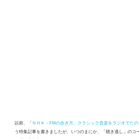
以前、「
ＮＨＫ－FMの歩き方、クラシック音楽をラジオでたの
う特集記事を書きましたが、いつのまにか、「聴き逃し」のコ