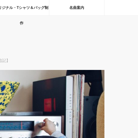
リジナル・Tシャツ＆バッグ制
名曲案内
作
追記】