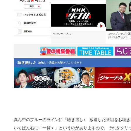
真ん中のブルーのラインに「聴き逃し♪ 放送した番組をお聴
いちばん右に「一覧＞」というのがありますので、それをクリ