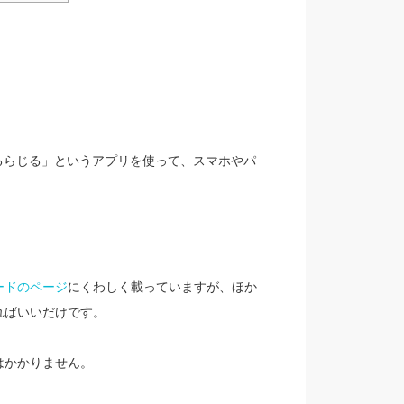
じるらじる」というアプリを使って、スマホやパ
ードのページ
にくわしく載っていますが、ほか
ドすればいいだけです。
はかかりません。