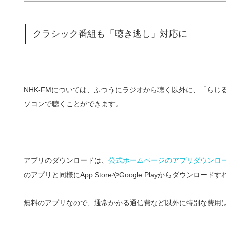
クラシック番組も「聴き逃し」対応に
NHK-FMについては、ふつうにラジオから聴く以外に、「ら
ソコンで聴くことができます。
アプリのダウンロードは、
公式ホームページのアプリダウンロ
のアプリと同様にApp StoreやGoogle Playからダウンロー
無料のアプリなので、通常かかる通信費など以外に特別な費用