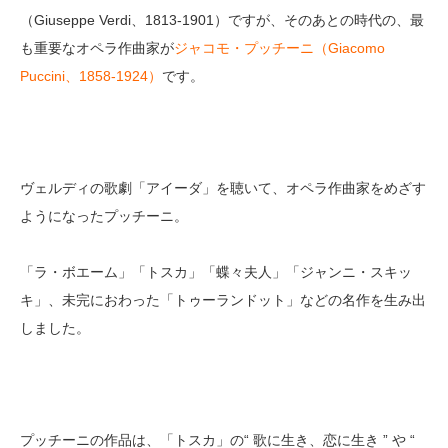
（Giuseppe Verdi、1813-1901）ですが、そのあとの時代の、最
も重要なオペラ作曲家が
ジャコモ・プッチーニ（Giacomo
Puccini、1858-1924）
です。
ヴェルディの歌劇「アイーダ」を聴いて、オペラ作曲家をめざす
ようになったプッチーニ。
「ラ・ボエーム」「トスカ」「蝶々夫人」「ジャンニ・スキッ
キ」、未完におわった「トゥーランドット」などの名作を生み出
しました。
プッチーニの作品は、「トスカ」の“ 歌に生き、恋に生き ” や “