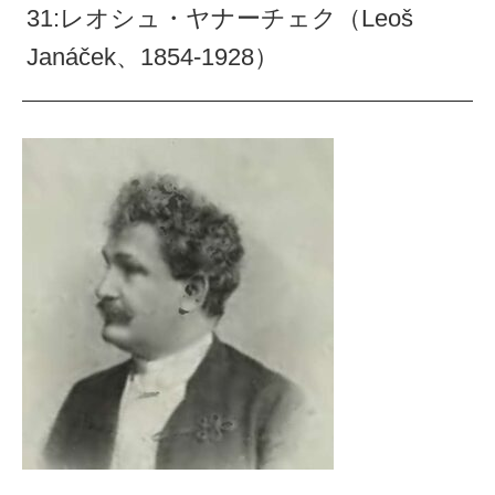
31:レオシュ・ヤナーチェク（Leoš
Janáček、1854-1928）