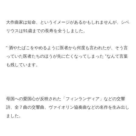
大作曲家は短命、というイメージがあるかもしれませんが、シベ
リウスは91歳までの長寿を全うしました。
“ 酒やたばこをやめるように医者から何度も言われたが、そう言
っていた医者たちのほうが先に亡くなってしまった ”なんて言葉
も残しています。
母国への愛国心が反映された「フィンランディア」などの交響
詩、全７曲の交響曲、ヴァイオリン協奏曲などの名作を生み出し
ました。