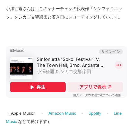
小澤征爾さんは、このヤナーチェクの代表作「シンフォニエッ
タ」をシカゴ交響楽団と若き日にレコーディングしています。
（ Apple Music↑ ・
Amazon Music
・
Spotify
・
Line
Music
などで聴けます）