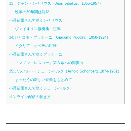
33：ジャン・シベリウス（Jean Sibelius、1865-1957）
晩年の30年間は沈黙
小澤征爾さんで聴くシベリウス
ヴァイオリン協奏曲ニ短調
34:ジャコモ・プッチーニ（Giacomo Puccini、1858-1924）
イタリア・オペラの巨匠
小澤征爾さんで聴くプッチーニ
「マノン・レスコー」第３幕への間奏曲
35:アルノルト・シェーンベルク（Arnold Schönberg, 1874-1951）
まったくの新しい音楽をもとめて
小澤征爾さんで聴くシェーンベルク
オンライン配信の聴き方