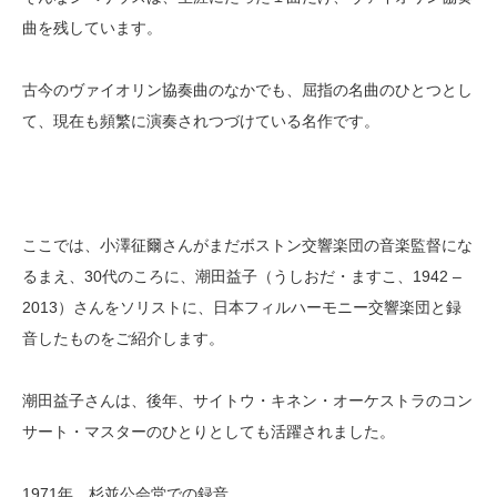
曲を残しています。
古今のヴァイオリン協奏曲のなかでも、屈指の名曲のひとつとし
て、現在も頻繁に演奏されつづけている名作です。
ここでは、小澤征爾さんがまだボストン交響楽団の音楽監督にな
るまえ、30代のころに、潮田益子（うしおだ・ますこ、1942 –
2013）さんをソリストに、日本フィルハーモニー交響楽団と録
音したものをご紹介します。
潮田益子さんは、後年、サイトウ・キネン・オーケストラのコン
サート・マスターのひとりとしても活躍されました。
1971年、杉並公会堂での録音。