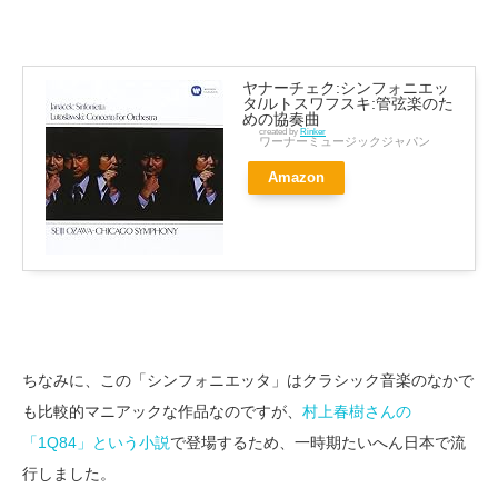
ヤナーチェク:シンフォニエッ
タ/ルトスワフスキ:管弦楽のた
めの協奏曲
created by
Rinker
ワーナーミュージックジャパン
Amazon
ちなみに、この「シンフォニエッタ」はクラシック音楽のなかで
も比較的マニアックな作品なのですが、
村上春樹さんの
「1Q84」という小説
で登場するため、一時期たいへん日本で流
行しました。