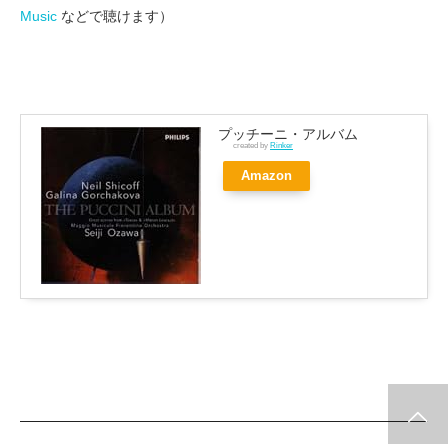
Music
などで聴けます）
プッチーニ・アルバム
created by
Rinker
Amazon
ホーム
お薦めコンサート
コンサート・レビュー
クラシック入門～小さな
視聴室