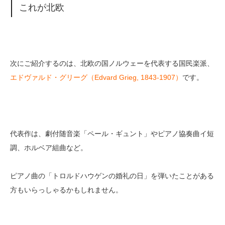
これが北欧
次にご紹介するのは、北欧の国ノルウェーを代表する国民楽派、
エドヴァルド・グリーグ（Edvard Grieg, 1843-1907）
です。
代表作は、劇付随音楽「ペール・ギュント」やピアノ協奏曲イ短
調、ホルベア組曲など。
ピアノ曲の「トロルドハウゲンの婚礼の日」を弾いたことがある
方もいらっしゃるかもしれません。