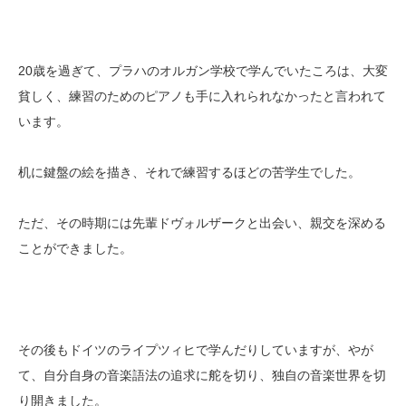
20歳を過ぎて、プラハのオルガン学校で学んでいたころは、大変
貧しく、練習のためのピアノも手に入れられなかったと言われて
います。
机に鍵盤の絵を描き、それで練習するほどの苦学生でした。
ただ、その時期には先輩ドヴォルザークと出会い、親交を深める
ことができました。
その後もドイツのライプツィヒで学んだりしていますが、やが
て、自分自身の音楽語法の追求に舵を切り、独自の音楽世界を切
り開きました。