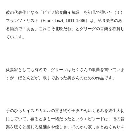
彼の代表作となる「ピアノ協奏曲イ短調」を初見で弾いた（！）
フランツ・リスト（Franz Liszt, 1811-1886）は、第３楽章のあ
る箇所で「あぁ、これこそ北欧だね」とグリーグの音楽を称賛し
ています。
愛妻家としても有名で、グリーグはたくさんの歌曲を書いていま
すが、ほとんどが、歌手であった奥さんのための作品です。
手のひらサイズのカエルの置き物や子豚のぬいぐるみを終生大切
にしていて、寝るときも一緒だったというエピソードは、彼の音
楽を聴くと感じる繊細さや優しさ、ほのかな寂しさとぬくもりを