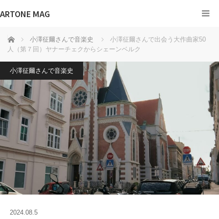
ARTONE MAG
ホーム
小澤征爾さんで音楽史
小澤征爾さんで出会う大作曲家50
人（第７回）ヤナーチェクからシェーンベルク
小澤征爾さんで音楽史
2024.08.5