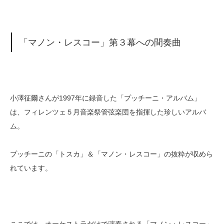
「マノン・レスコー」第３幕への間奏曲
小澤征爾さんが1997年に録音した「プッチーニ・アルバム」
は、フィレンツェ５月音楽祭管弦楽団を指揮した珍しいアルバ
ム。
プッチーニの「トスカ」＆「マノン・レスコー」の抜粋が収めら
れています。
ここでは、オーケストラだけで演奏される「マノン・レスコー」