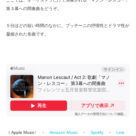
第３幕への間奏曲をどうぞ。
５分ほどの短い時間のなかに、プッチーニの抒情性とドラマ性が
凝縮された名曲です。
（ Apple Music↑ ・
Amazon Music
・
Spotify
・
Line