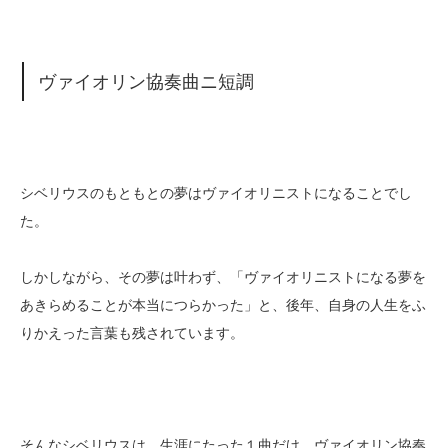
ヴァイオリン協奏曲ニ短調
シベリウスのもともとの夢はヴァイオリニストになることでし
た。
しかしながら、その夢は叶わず、「ヴァイオリニストになる夢を
あきらめることが本当につらかった」と、後年、自身の人生をふ
りかえった言葉も残されています。
そんなシベリウスは、生涯にたった１曲だけ、ヴァイオリン協奏