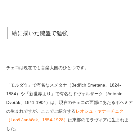
絵に描いた鍵盤で勉強
チェコは現在でも音楽大国のひとつです。
「モルダウ」で有名なスメタナ（Bedřich Smetana、1824-
1884）や「新世界より」で有名なドヴォルザーク（Antonín
Dvořák、1841-1904）は、現在のチェコの西部にあたるボヘミア
の生まれですが、ここでご紹介する
レオシュ・ヤナーチェク
（Leoš Janáček、1854-1928）
は東部のモラヴィアに生まれま
した。