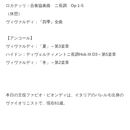
ロカテッリ：合奏協奏曲 ニ長調 Op.1-5
（休憩）
ヴィヴァルディ：『四季』全曲
【アンコール】
ヴィヴァルディ：「夏」～第3楽章
ハイドン：ディヴェルティメントニ長調Hob.III:D3～第5楽章
ヴィヴァルディ：「冬」～第2楽章
本日の主役ファビオ・ビオンディは、イタリアのパレルモ出身の
ヴァイオリニストで、現在61歳。