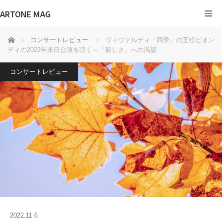
ARTONE MAG
ホーム
コンサートレビュー
ヴィヴァルディ「四季」の王様ビオン
ディの2022年来日公演を聴く～「新しさ」への渇望
コンサートレビュー
2022.11.6