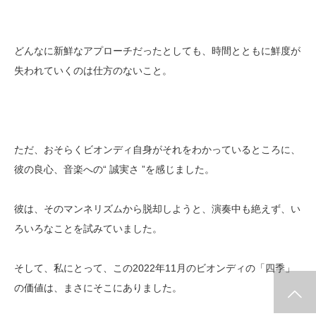
どんなに新鮮なアプローチだったとしても、時間とともに鮮度が
失われていくのは仕方のないこと。
ただ、おそらくビオンディ自身がそれをわかっているところに、
彼の良心、音楽への“ 誠実さ ”を感じました。
彼は、そのマンネリズムから脱却しようと、演奏中も絶えず、い
ろいろなことを試みていました。
そして、私にとって、この2022年11月のビオンディの「四季」
の価値は、まさにそこにありました。
ホーム
お薦めコンサート
コンサート・レビュー
クラシック入門～小さな
視聴室