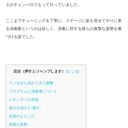
上のチェンバロでもって行っていました。
ここまでチューニングを丁寧に、ステージに姿を見せてやりに来
る演奏家というのは珍しく、演奏に対する彼らの真摯な姿勢を裏
づける姿でした。
目次（押すとジャンプします）
[
とじる
]
ラジオから流れてきた衝撃
プログラムと演奏者について
ビオンディの言葉
音の力強さと“濃さ”
音楽のよろこび
真摯な姿勢