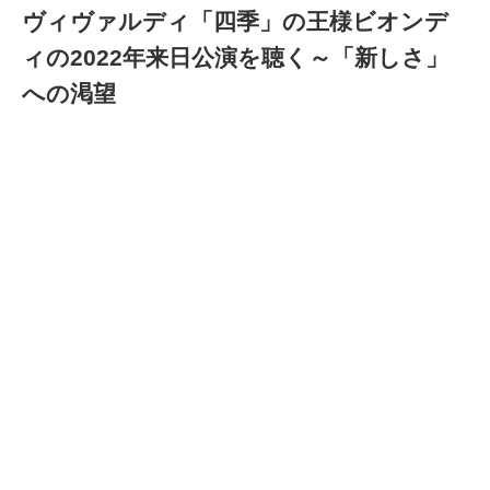
ヴィヴァルディ「四季」の王様ビオンデ
ィの2022年来日公演を聴く～「新しさ」
への渇望