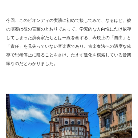
今回、このビオンディの実演に初めて接してみて、なるほど、彼
の演奏は彼の言葉のとおりであって、学究的な方向性にだけ依存
してしまった演奏家たちとは一線を画する、表現上の「自由」と
「責任」を見失っていない音楽家であり、古楽奏法への過度な依
存で思考停止に陥ることをさけ、たえず進化を模索している音楽
家なのだとわかりました。