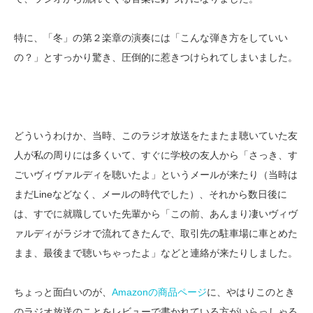
特に、「冬」の第２楽章の演奏には「こんな弾き方をしていい
の？」とすっかり驚き、圧倒的に惹きつけられてしまいました。
どういうわけか、当時、このラジオ放送をたまたま聴いていた友
人が私の周りには多くいて、すぐに学校の友人から「さっき、す
ごいヴィヴァルディを聴いたよ」というメールが来たり（当時は
まだLineなどなく、メールの時代でした）、それから数日後に
は、すでに就職していた先輩から「この前、あんまり凄いヴィヴ
ァルディがラジオで流れてきたんで、取引先の駐車場に車とめた
まま、最後まで聴いちゃったよ」などと連絡が来たりしました。
ちょっと面白いのが、
Amazonの商品ページ
に、やはりこのとき
のラジオ放送のことをレビューで書かれている方がいらっしゃる