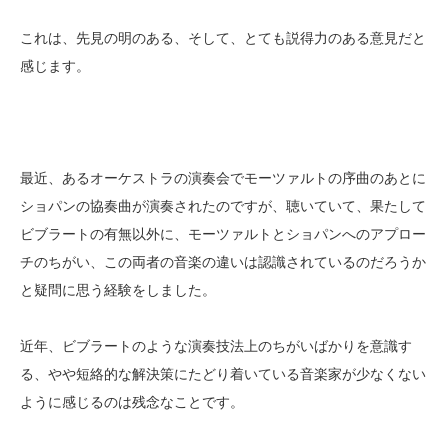
これは、先見の明のある、そして、とても説得力のある意見だと
感じます。
最近、あるオーケストラの演奏会でモーツァルトの序曲のあとに
ショパンの協奏曲が演奏されたのですが、聴いていて、果たして
ビブラートの有無以外に、モーツァルトとショパンへのアプロー
チのちがい、この両者の音楽の違いは認識されているのだろうか
と疑問に思う経験をしました。
近年、ビブラートのような演奏技法上のちがいばかりを意識す
る、やや短絡的な解決策にたどり着いている音楽家が少なくない
ように感じるのは残念なことです。