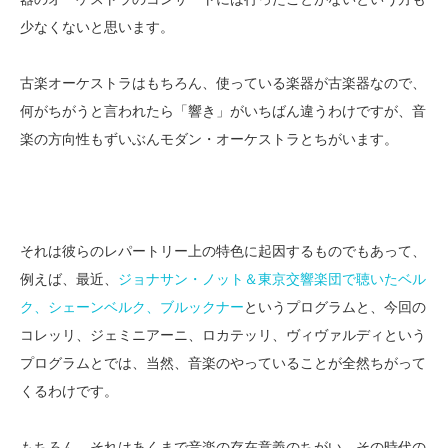
少なくないと思います。
古楽オーケストラはもちろん、使っている楽器が古楽器なので、
何がちがうと言われたら「響き」がいちばん違うわけですが、音
楽の方向性もずいぶんモダン・オーケストラとちがいます。
それは彼らのレパートリー上の特色に起因するものでもあって、
例えば、最近、
ジョナサン・ノット＆東京交響楽団で聴いたベル
ク、シェーンベルク、ブルックナー
というプログラムと、今回の
コレッリ、ジェミニアーニ、ロカテッリ、ヴィヴァルディという
プログラムとでは、当然、音楽のやっていることが全然ちがって
くるわけです。
もちろん、それはあくまで音楽の存在意義のちがい、その時代の