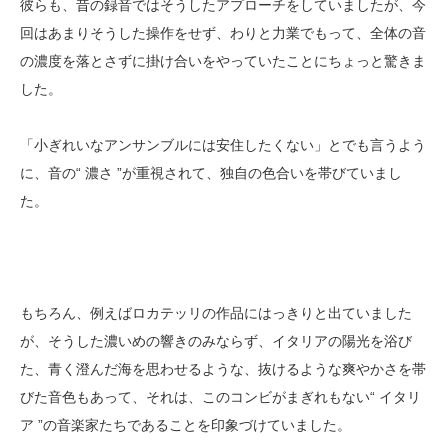
彼らも、昔の録音ではそうしたアプローチをしていましたが、今
回はあまりそうした操作をせず、わりと力業でもって、全体の音
の濃度を落とさずに掛け合いをやっていたことにちょっと驚きま
した。
「小ぎれいなアンサンブルには安住したくない」とでも言うよう
に、音の“ 濃さ ”が重視されて、独自の色合いを帯びていまし
た。
もちろん、例えばロカテッリの作品にはっきりと出ていました
が、そうした濃いめの響きのみならず、イタリアの陽光を浴び
た、青く澄んだ海を思わせるような、抜けるような爽やかさを帯
びた音色もあって、それは、このコンビがまぎれもない“ イタリ
ア ”の音楽家たちであることを印象づけていました。