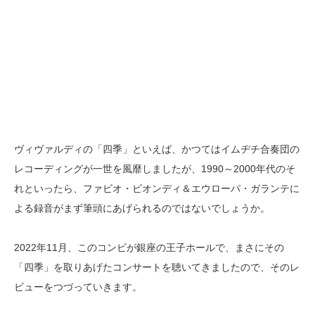
ヴィヴァルディの「四季」といえば、かつてはイムヂチ合奏団の
レコーディングが一世を風靡しましたが、1990～2000年代のそ
れといったら、ファビオ・ビオンディ＆エウローパ・ガランテに
よる録音がまず筆頭にあげられるのではないでしょうか。
2022年11月、このコンビが銀座の王子ホールで、まさにその
「四季」を取りあげたコンサートを聴いてきましたので、そのレ
ビューをつづっていきます。