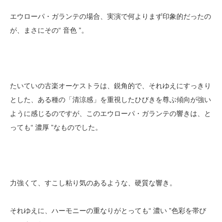
エウローパ・ガランテの場合、実演で何よりまず印象的だったの
が、まさにその“ 音色 ”。
たいていの古楽オーケストラは、鋭角的で、それゆえにすっきり
とした、ある種の「清涼感」を重視したひびきを尊ぶ傾向が強い
ように感じるのですが、このエウローパ・ガランテの響きは、と
っても“ 濃厚 ”なものでした。
力強くて、すこし粘り気のあるような、硬質な響き。
それゆえに、ハーモニーの重なりがとっても“ 濃い ”色彩を帯び