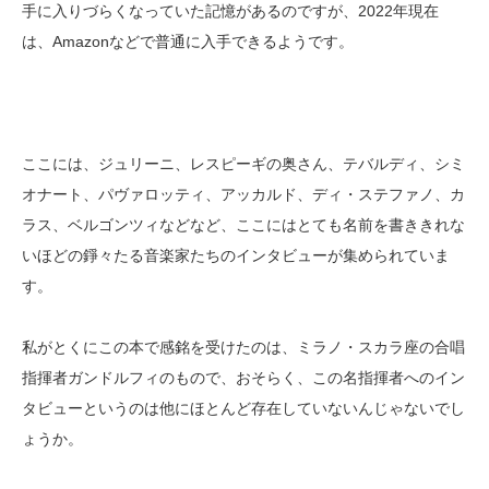
手に入りづらくなっていた記憶があるのですが、2022年現在
は、Amazonなどで普通に入手できるようです。
ここには、ジュリーニ、レスピーギの奥さん、テバルディ、シミ
オナート、パヴァロッティ、アッカルド、ディ・ステファノ、カ
ラス、ベルゴンツィなどなど、ここにはとても名前を書ききれな
いほどの錚々たる音楽家たちのインタビューが集められていま
す。
私がとくにこの本で感銘を受けたのは、ミラノ・スカラ座の合唱
指揮者ガンドルフィのもので、おそらく、この名指揮者へのイン
タビューというのは他にほとんど存在していないんじゃないでし
ょうか。