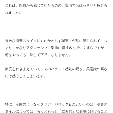
これは、以前から感じていたものの、実演でもはっきりと感じら
れました。
果敢な演奏スタイルにもかかわらず誠実さが常に感じられて、つ
まり、かなりアグレッシブに楽曲に切り込んでいく彼らですが、
何をやっても、決して下品になりません。
節度をわきまえていて、そのバランス感覚の鋭さ、美意識の高さ
には感心してしまいます。
特に、今回のようなイタリア・バロック音楽というのは、演奏ス
タイルによっては、もっともっと「世俗的」な表現に傾けること