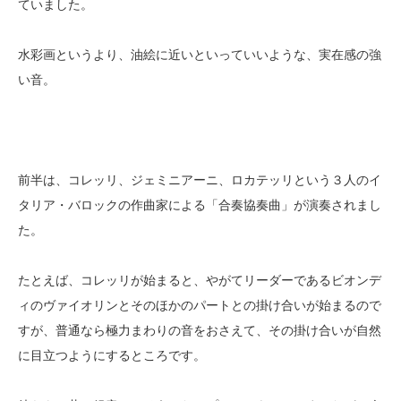
ていました。
水彩画というより、油絵に近いといっていいような、実在感の強
い音。
前半は、コレッリ、ジェミニアーニ、ロカテッリという３人のイ
タリア・バロックの作曲家による「合奏協奏曲」が演奏されまし
た。
たとえば、コレッリが始まると、やがてリーダーであるビオンデ
ィのヴァイオリンとそのほかのパートとの掛け合いが始まるので
すが、普通なら極力まわりの音をおさえて、その掛け合いが自然
に目立つようにするところです。