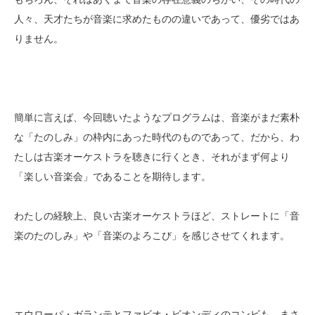
人々、天才たちが音楽に求めたものの違いであって、優劣ではあ
りません。
簡単に言えば、今回聴いたようなプログラムは、音楽がまだ素朴
な「たのしみ」の枠内にあった時代のものであって、だから、わ
たしは古楽オーケストラを聴きに行くとき、それがまず何より
「楽しい音楽会」であることを期待します。
わたしの経験上、良い古楽オーケストラほど、ストレートに「音
楽のたのしみ」や「音楽のよろこび」を感じさせてくれます。
エウローパ・ガランテとファビオ・ビオンディのコンビも、まさ