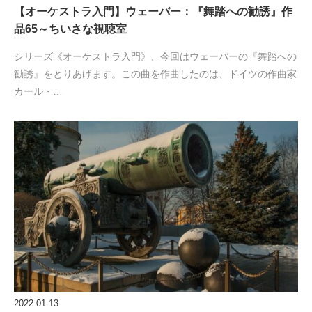
【オーケストラ入門】ウェーバー：『舞踏への勧誘』作
品65～ちいさな視聴室
シリーズ《オーケストラ入門》、今回はウェーバーの『舞踏への
勧誘』をとりあげます。この曲を作曲したのは、ドイツの作曲家
カール・…
2022.01.13