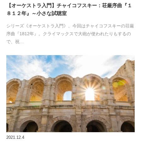
【オーケストラ入門】チャイコフスキー：荘厳序曲『１
８１２年』～小さな試聴室
シリーズ《オーケストラ入門》、今回はチャイコフスキーの荘厳
序曲『1812年』。クライマックスで大砲が使われたりもするの
で、祝…
2021.12.4