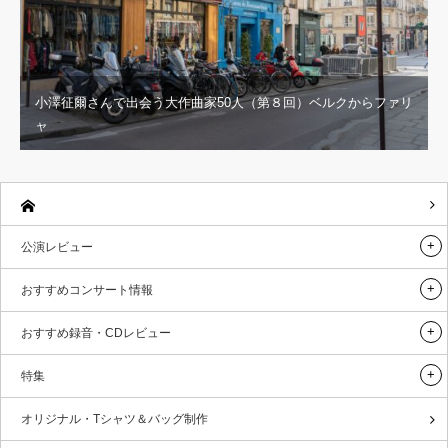
小澤征爾さんで出会う大作曲家50人（第８回）ベルクからファリ
ャ
公演レビュー
おすすめコンサート情報
おすすめ録音・CDレビュー
特集
オリジナル・Tシャツ＆バッグ制作