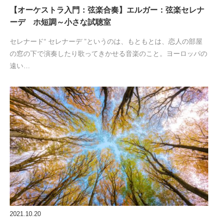
【オーケストラ入門：弦楽合奏】エルガー：弦楽セレナ
ーデ ホ短調～小さな試聴室
セレナード“ セレナーデ ”というのは、もともとは、恋人の部屋
の窓の下で演奏したり歌ってきかせる音楽のこと。ヨーロッパの
遠い…
2021.10.20