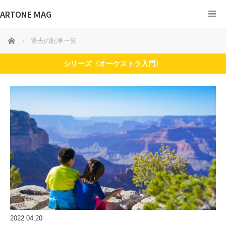
ARTONE MAG
ホーム
過去の記事一覧
シリーズ〈オーケストラ入門〉
2022.04.20