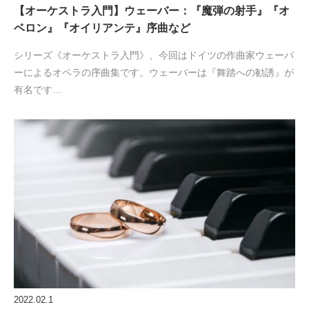
【オーケストラ入門】ウェーバー：『魔弾の射手』『オ
ベロン』『オイリアンテ』序曲など
シリーズ《オーケストラ入門》、今回はドイツの作曲家ウェーバ
ーによるオペラの序曲集です。ウェーバーは『舞踏への勧誘』が
有名です…
2022.02.1