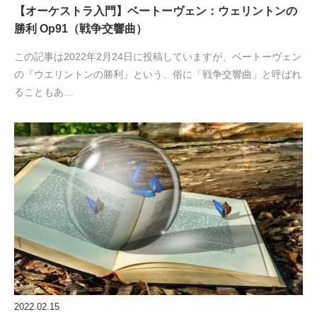
【オーケストラ入門】ベートーヴェン：ウェリントンの
勝利 Op91（戦争交響曲）
この記事は2022年2月24日に投稿していますが、ベートーヴェン
の『ウエリントンの勝利』という、俗に「戦争交響曲」と呼ばれ
ることもあ…
2022.02.15