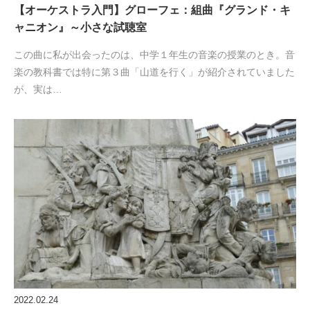
【オーケストラ入門】グローフェ：組曲『グランド・キ
ャニオン』～小さな試聴室
この曲に私が出会ったのは、中学１年生の音楽の授業のとき。音
楽の教科書では特に第３曲「山道を行く」が紹介されていました
が、実は…
2022.02.24