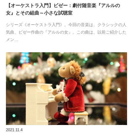
【オーケストラ入門】ビゼー：劇付随音楽『アルルの
女』とその組曲～小さな試聴室
シリーズ《オーケストラ入門》。今回の音楽は、クラシックの人
気曲、ビゼー作曲の『アルルの女』。この曲は、以前ご紹介した
メン…
2021.11.4