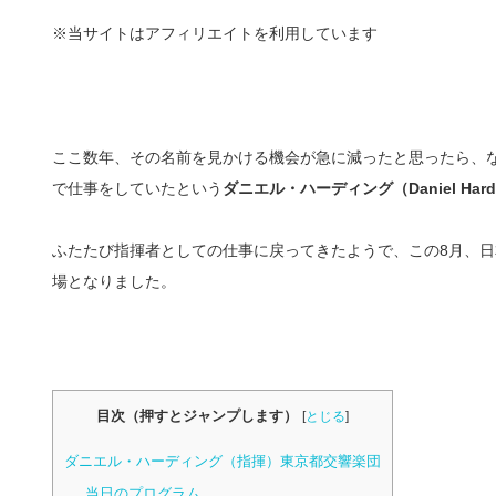
※当サイトはアフィリエイトを利用しています
ここ数年、その名前を見かける機会が急に減ったと思ったら、
で仕事をしていたという
ダニエル・ハーディング（Daniel Hardi
ふたたび指揮者としての仕事に戻ってきたようで、この8月、
場となりました。
目次（押すとジャンプします）
[
とじる
]
ダニエル・ハーディング（指揮）東京都交響楽団
当日のプログラム