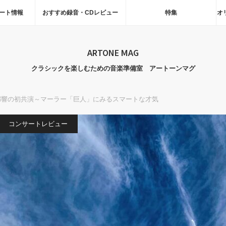
ート情報
おすすめ録音・CDレビュー
特集
オ
ARTONE MAG
クラシックを楽しむための音楽準備室 アートーンマグ
都響の初共演～マーラー「巨人」にみるスマートな才気
コンサートレビュー