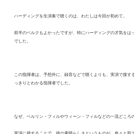
ハーディングを生演奏で聴くのは、わたしは今回が初めて。
前半のベルクもよかったですが、特にハーディングの才気をは
でした。
この指揮者は、予想外に、録音などで聴くよりも、実演で接す
っきりとわかる指揮者でした。
なぜ、ベルリン・フィルやウィーン・フィルなどの一流どころ
実演に接することで、彼の素晴らしさというものが、色々と肌