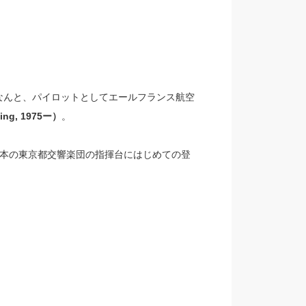
なんと、パイロットとしてエールフランス航空
ng, 1975ー）
。
日本の東京都交響楽団の指揮台にはじめての登