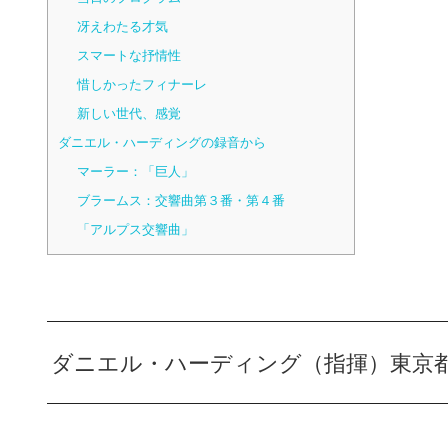
冴えわたる才気
スマートな抒情性
惜しかったフィナーレ
新しい世代、感覚
ダニエル・ハーディングの録音から
マーラー：「巨人」
ブラームス：交響曲第３番・第４番
「アルプス交響曲」
ダニエル・ハーディング（指揮）東京