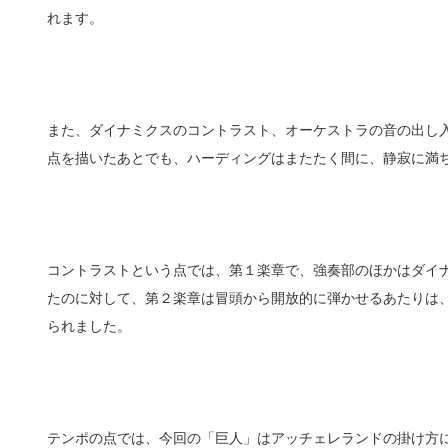
れます。
また、ダイナミクスのコントラスト、オーケストラの音の出し
点を描いたあとでも、ハーディングはまたたく間に、静寂に満
コントラストという点では、第１楽章で、強奏部のほかはダイ
たのに対して、第２楽章は冒頭から開放的に弾かせるあたりは
られました。
テンポの点では、今回の「巨人」はアッチェレランドの掛け方