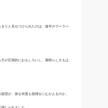
っきりと見せつけられたのは、後半のマーラー
る方が圧倒的におもしろいし、素晴らしさもは
の楽団が、彼を何度も指揮台にむかえるのか。
で感じられました。