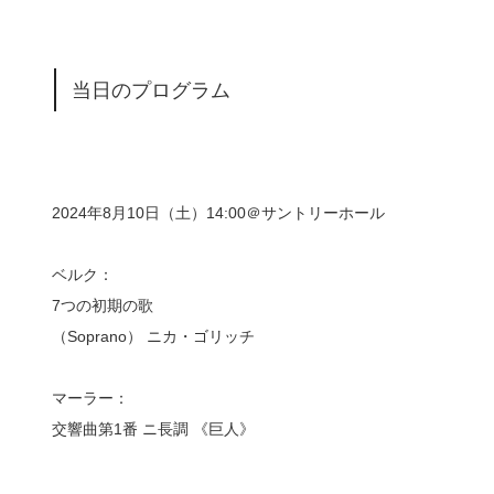
当日のプログラム
2024年8月10日（土）14:00＠サントリーホール
ベルク：
7つの初期の歌
（Soprano） ニカ・ゴリッチ
マーラー：
交響曲第1番 ニ長調 《巨人》