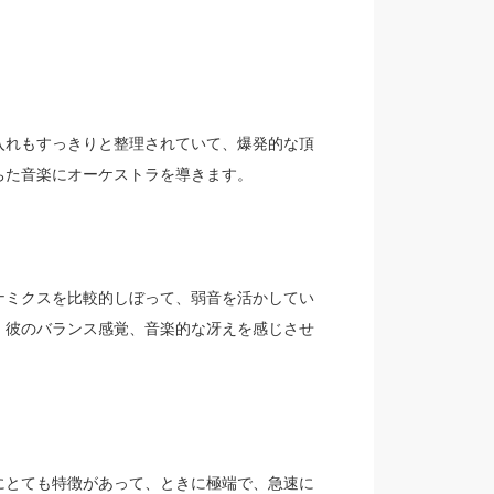
入れもすっきりと整理されていて、爆発的な頂
ちた音楽にオーケストラを導きます。
ナミクスを比較的しぼって、弱音を活かしてい
、彼のバランス感覚、音楽的な冴えを感じさせ
にとても特徴があって、ときに極端で、急速に