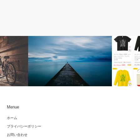
コンサートレビュー
オリジナル
Menue
アノでショパ
イーヴォ・ポゴレリッチ ピアノ・リサイ
ベートーヴ
ホーム
・リサイタル
タル2025～その美と断絶
ツ・バッグ
プライバシーポリシー
お問い合わせ