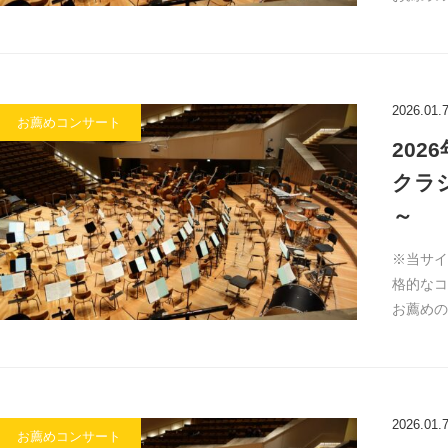
2026.01.
お薦めコンサート
20
クラ
～
※当サイ
格的なコ
お薦めの
2026.01.
お薦めコンサート