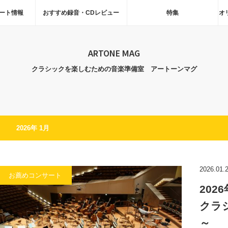
ート情報
おすすめ録音・CDレビュー
特集
オ
ARTONE MAG
クラシックを楽しむための音楽準備室 アートーンマグ
2026年 1月
2026.01.
お薦めコンサート
202
クラ
～