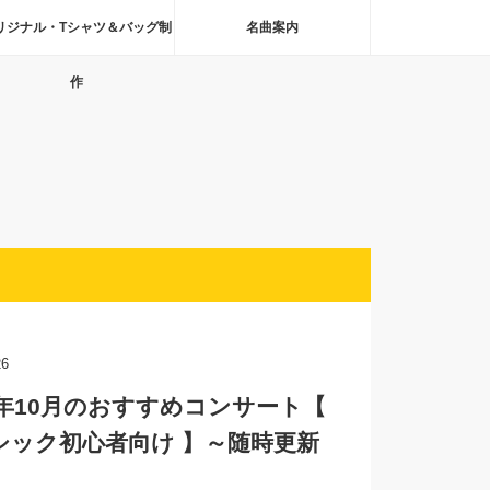
リジナル・Tシャツ＆バッグ制
名曲案内
作
26
6年10月のおすすめコンサート【
シック初心者向け 】～随時更新