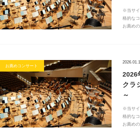
※当サイ
格的なコ
お薦めの
2026.01.
お薦めコンサート
20
クラ
～
※当サイ
格的なコ
お薦めの