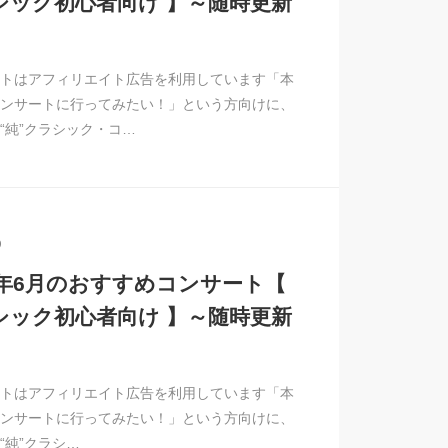
シック初心者向け 】～随時更新
トはアフィリエイト広告を利用しています「本
ンサートに行ってみたい！」という方向けに、
“純”クラシック・コ…
9
26年6月のおすすめコンサート【
シック初心者向け 】～随時更新
トはアフィリエイト広告を利用しています「本
ンサートに行ってみたい！」という方向けに、
“純”クラシ…