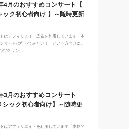
26年4月のおすすめコンサート【
シック初心者向け 】～随時更新
トはアフィリエイト広告を利用しています「本
ンサートに行ってみたい！」という方向けに、
“純”クラシ…
1
26年3月のおすすめコンサート
ラシック初心者向け】～随時更
トはアフィリエイトを利用しています「本格的