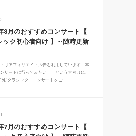
13
26年8月のおすすめコンサート【
シック初心者向け 】～随時更新
トはアフィリエイト広告を利用しています「本
ンサートに行ってみたい！」という方向けに、
“純”クラシック・コンサートをご…
11
26年7月のおすすめコンサート【