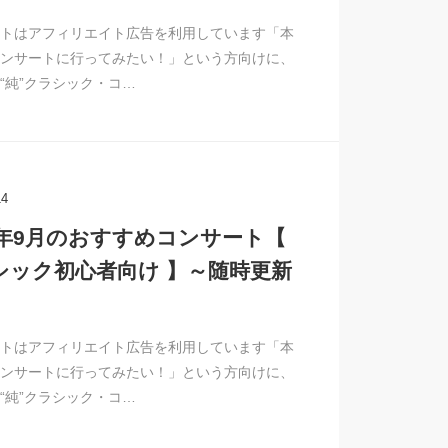
トはアフィリエイト広告を利用しています「本
ンサートに行ってみたい！」という方向けに、
“純”クラシック・コ…
14
26年9月のおすすめコンサート【
シック初心者向け 】～随時更新
トはアフィリエイト広告を利用しています「本
ンサートに行ってみたい！」という方向けに、
“純”クラシック・コ…