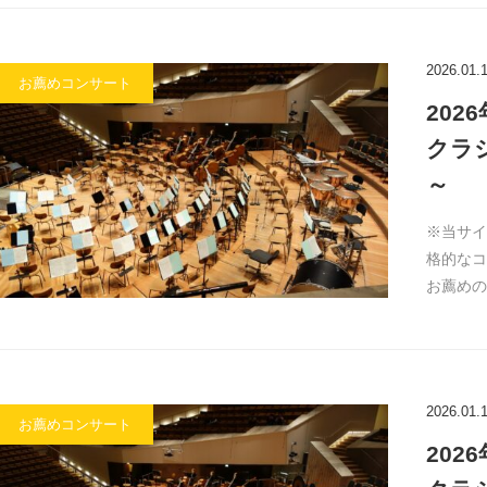
2026.01.
お薦めコンサート
20
クラ
～
※当サイ
格的なコ
お薦めの
2026.01.
お薦めコンサート
20