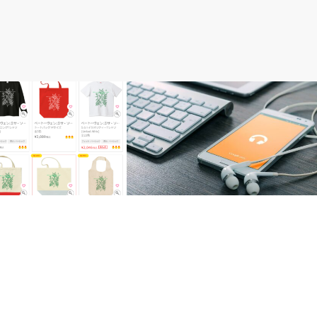
・Tシャツ＆バッグ制作
エッセイ＆特集
ェンの作品をテーマにTシャ
クラシック音楽をサブスク（月額定額）
を作ってみました
で楽しむ方法～音楽好きが実際に使って
みました…