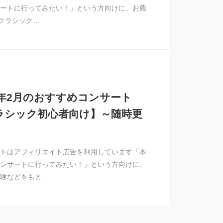
ートに行ってみたい！」という方向けに、お薦
”クラシック…
1
26年2月のおすすめコンサート
ラシック初心者向け】～随時更
トはアフィリエイト広告を利用しています「本
ンサートに行ってみたい！」という方向けに、
験などをもと…