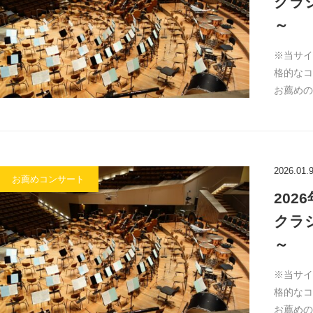
クラ
～
※当サイ
格的なコ
お薦めの
2026.01.
お薦めコンサート
20
クラ
～
※当サイ
格的なコ
お薦めの