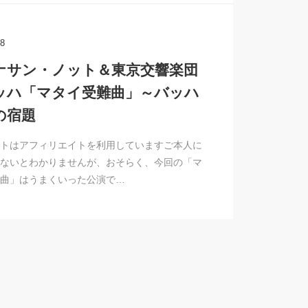
28
ナサン・ノット＆東京交響楽団
ッハ「マタイ受難曲」～バッハ
の宿題
トはアフィリエイトを利用していますご本人に
ないとわかりませんが、おそらく、今回の「マ
曲」はうまくいった公演で…