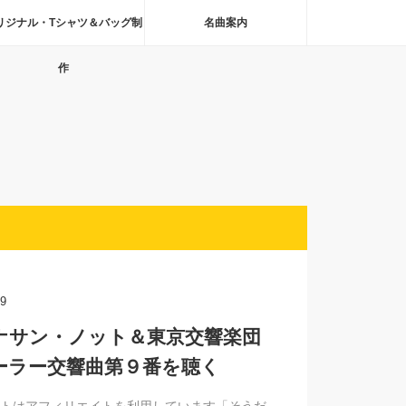
リジナル・Tシャツ＆バッグ制
名曲案内
作
29
ナサン・ノット＆東京交響楽団
ーラー交響曲第９番を聴く