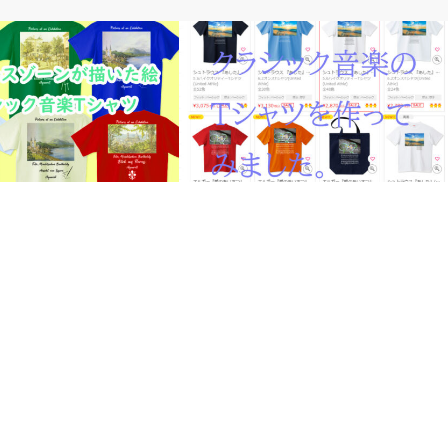
・Tシャツ＆バッグ制作
オリジナル・Tシャツ＆バッグ制作
ゾーンが描いた絵でTシャツ
大人でも使えるようなクラシック音楽T
した
シャツ、バッグを作ってみました