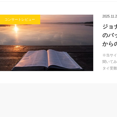
2025.11.
コンサートレビュー
ジョ
のバ
から
※当サイ
聞いてみ
タイ受難